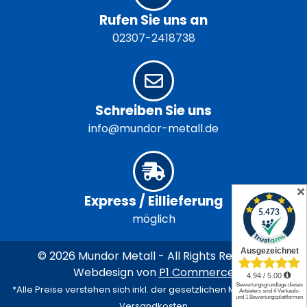
Rufen Sie uns an
02307-2418738
Schreiben Sie uns
info@mundor-metall.de
✕
Express / Eillieferung
möglich
© 2026 Mundor Metall - All Rights Reserved
Webdesign von
P1 Commerce
*Alle Preise verstehen sich inkl. der gesetzlichen MwSt. und zzgl.
Versandkosten