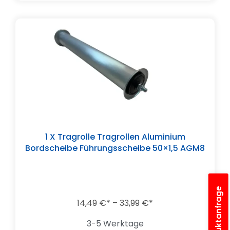
1 X Tragrolle Tragrollen Aluminium
Bordscheibe Führungsscheibe 50×1,5 AGM8
14,49
€
–
33,99
€
3-5 Werktage