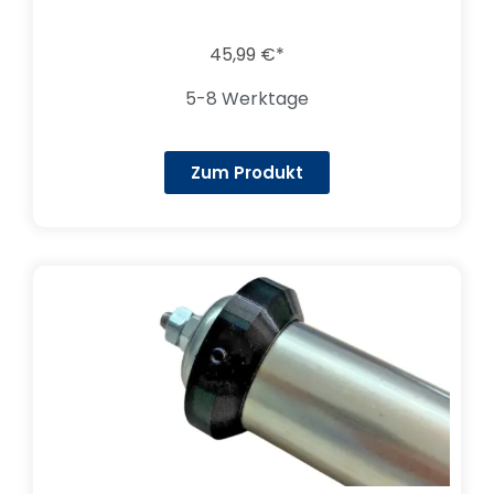
45,99
€
5-8 Werktage
Zum Produkt