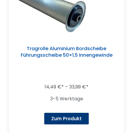
Tragrolle Aluminium Bordscheibe
Führungsscheibe 50×1,5 Innengewinde
14,49
€
–
33,99
€
3-5 Werktage
Zum Produkt