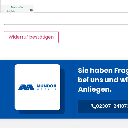
Vorname
Widerruf bestätigen
Sie haben Fra
bei uns und wi
Anliegen.
02307-24187