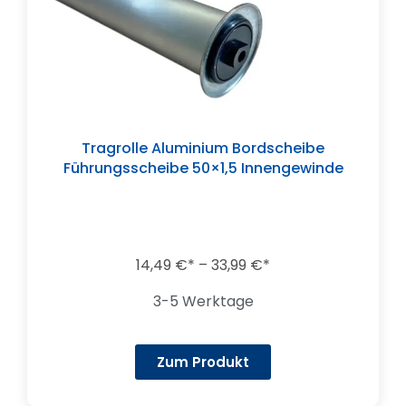
Tragrolle Aluminium Bordscheibe
Führungsscheibe 50×1,5 Innengewinde
14,49
€
–
33,99
€
3-5 Werktage
Zum Produkt