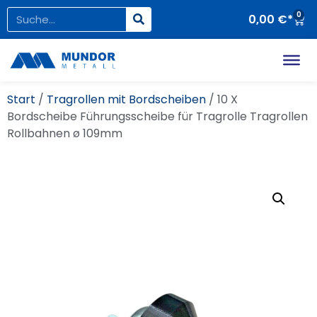
0
0,00
€
Start
/
Tragrollen mit Bordscheiben
/ 10 X
Bordscheibe Führungsscheibe für Tragrolle Tragrollen
Rollbahnen ø 109mm