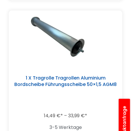
1 X Tragrolle Tragrollen Aluminium
Bordscheibe Führungsscheibe 50×1,5 AGM8
14,49
€
–
33,99
€
3-5 Werktage