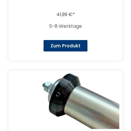
41,99
€
5-8 Werktage
Zum Produkt