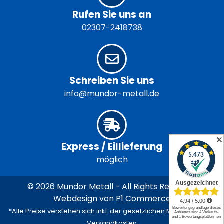
Rufen Sie uns an
02307-2418738
Schreiben Sie uns
info@mundor-metall.de
✕
Express / Eillieferung
möglich
© 2026 Mundor Metall - All Rights Reserved
Webdesign von
P1 Commerce
*Alle Preise verstehen sich inkl. der gesetzlichen MwSt. und zzgl.
Versandkosten