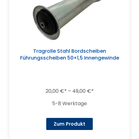
Tragrolle Stahl Bordscheiben
Führungsscheiben 50×1,5 Innengewinde
20,00
€
–
49,00
€
5-8 Werktage
Zum Produkt