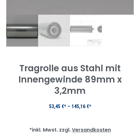
Tragrolle aus Stahl mit
Innengewinde 89mm x
3,2mm
53,45
€
–
145,16
€
*inkl. Mwst. zzgl.
Versandkosten