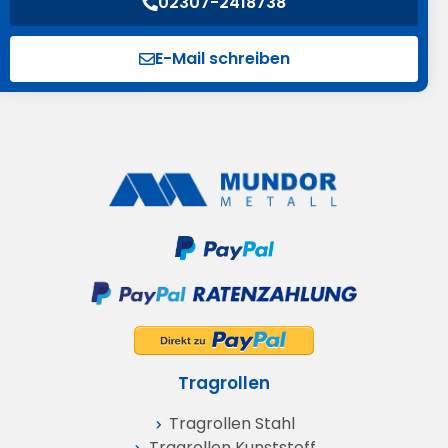
02307-2418738
E-Mail schreiben
Tragrollen
Tragrollen Stahl
Tragrollen Kunststoff