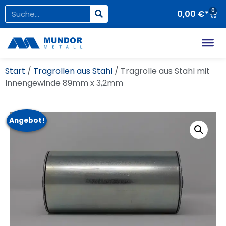
0
0,00
€
Start
/
Tragrollen aus Stahl
/ Tragrolle aus Stahl mit
Innengewinde 89mm x 3,2mm
Angebot!