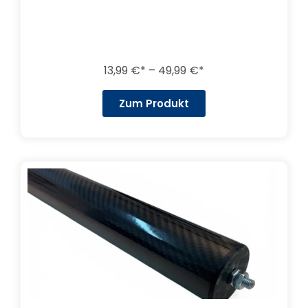
13,99
€
–
49,99
€
Zum Produkt