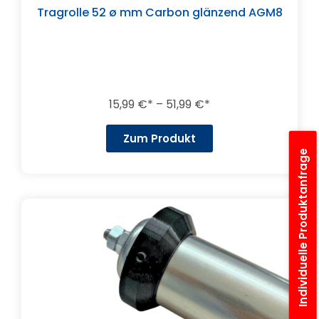
Tragrolle 52 ø mm Carbon glänzend AGM8
15,99
€
–
51,99
€
Zum Produkt
Individuelle Produktanfrage