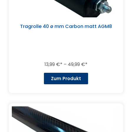
Tragrolle 40 ø mm Carbon matt AGM8
13,99
€
–
49,99
€
Zum Produkt