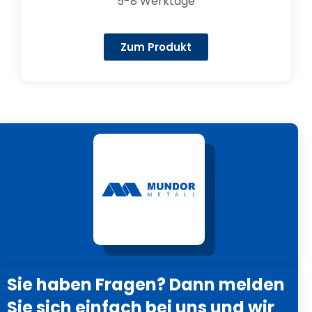
5-8 Werktage
Zum Produkt
Sie haben Fragen? Dann melden
Sie sich einfach bei uns und wir