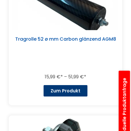
Tragrolle 52 ø mm Carbon glänzend AGM8
15,99
€
–
51,99
€
Individuelle Produktanfrage
Zum Produkt