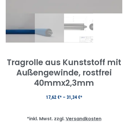
Tragrolle aus Kunststoff mit
Außengewinde, rostfrei
40mmx2,3mm
17,62
€
–
31,34
€
*inkl. Mwst. zzgl.
Versandkosten