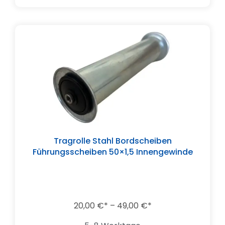
Tragrolle Stahl Bordscheiben
Führungsscheiben 50×1,5 Innengewinde
20,00
€
–
49,00
€