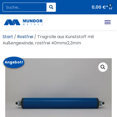
0
0,00
€
Start
/
Rostfrei
/ Tragrolle aus Kunststoff mit
Außengewinde, rostfrei 40mmx2,3mm
Angebot!