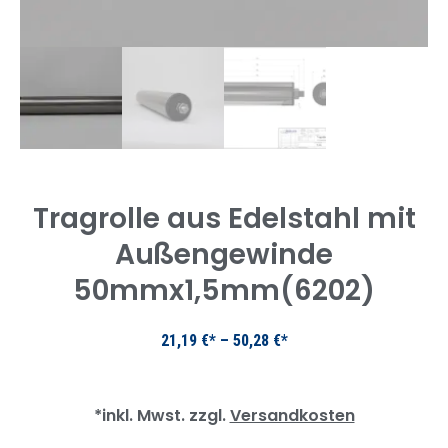
Tragrolle aus Edelstahl mit
Außengewinde
50mmx1,5mm(6202)
21,19
€
–
50,28
€
*inkl. Mwst. zzgl.
Versandkosten