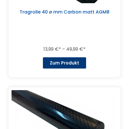
Tragrolle 40 ø mm Carbon matt AGM8
13,99
€
–
49,99
€
Zum Produkt