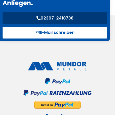
Anliegen.
02307-2418738
E-Mail schreiben