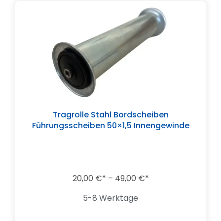
Tragrolle Stahl Bordscheiben
Führungsscheiben 50×1,5 Innengewinde
20,00
€
–
49,00
€
5-8 Werktage