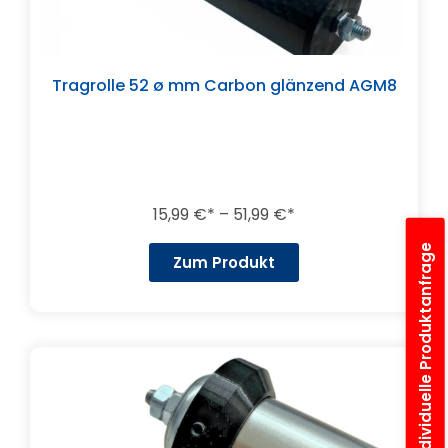
Tragrolle 52 ø mm Carbon glänzend AGM8
15,99
€
–
51,99
€
Individuelle Produktanfrage
Zum Produkt