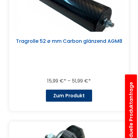
Tragrolle 52 ø mm Carbon glänzend AGM8
15,99
€
–
51,99
€
Individuelle Produktanfrage
Zum Produkt