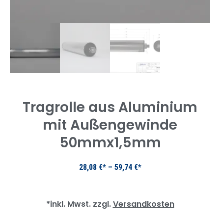
Tragrolle aus Aluminium
mit Außengewinde
50mmx1,5mm
28,08
€
–
59,74
€
*inkl. Mwst. zzgl.
Versandkosten