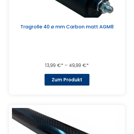
Tragrolle 40 ø mm Carbon matt AGM8
13,99
€
–
49,99
€
Zum Produkt