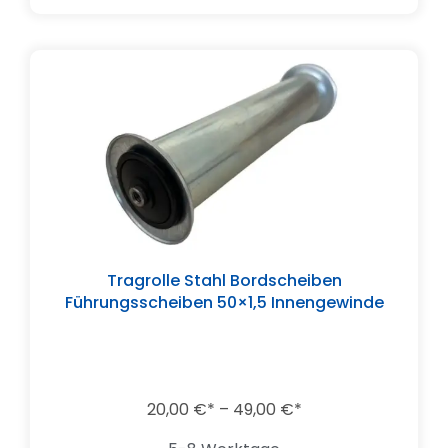
Tragrolle Stahl Bordscheiben
Führungsscheiben 50×1,5 Innengewinde
20,00
€
–
49,00
€