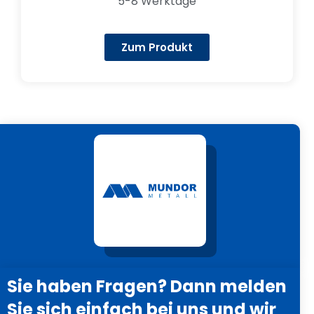
5-8 Werktage
Zum Produkt
Sie haben Fragen? Dann melden
Sie sich einfach bei uns und wir