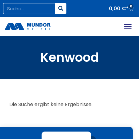
0
0,00
€
Kenwood
Die Suche ergibt keine Ergebnisse.