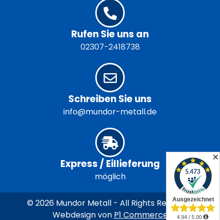
Rufen Sie uns an
02307-2418738
Schreiben Sie uns
info@mundor-metall.de
✕
Express / Eillieferung
möglich
© 2026 Mundor Metall - All Rights Reserved
Webdesign von
P1 Commerce